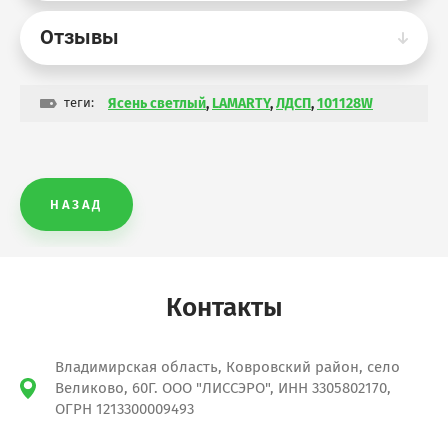
Отзывы
теги:
Ясень светлый
,
LAMARTY
,
ЛДСП
,
101128W
НАЗАД
Контакты
Владимирская область, Ковровский район, село
Великово, 60Г. ООО "ЛИССЭРО", ИНН 3305802170,
ОГРН 1213300009493